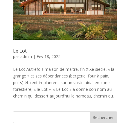
Le Lot
par
admin
|
Fév 18, 2025
Le Lot Autrefois maison de maître, fin XIXe siècle, « la
grange » et ses dépendances (bergerie, four à pain,
puits) étaient implantées sur un vaste airial en zone
forestière, « le Lot ». « Le Lot » a donné son nom au
chemin qui dessert aujourd’hui le hameau, chemin du...
Rechercher