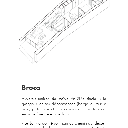
Broca
Autrefois maison de maître, fin XIXe siècle, « la
grange » et ses dépendances (bergerie, four à
pain, puits) étaient implantées sur un vaste airial
en zone forestière, « le Lot ».
« Le Lot » a donné son nom au chemin qui dessert