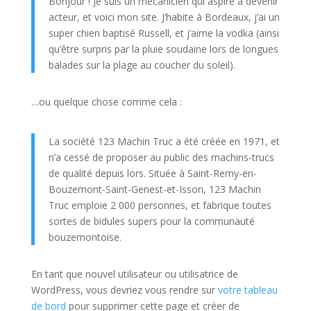
Bonjour ! Je suis un mécanicien qui aspire à devenir
acteur, et voici mon site. J’habite à Bordeaux, j’ai un
super chien baptisé Russell, et j’aime la vodka (ainsi
qu’être surpris par la pluie soudaine lors de longues
balades sur la plage au coucher du soleil).
…ou quelque chose comme cela :
La société 123 Machin Truc a été créée en 1971, et
n’a cessé de proposer au public des machins-trucs
de qualité depuis lors. Située à Saint-Remy-en-
Bouzemont-Saint-Genest-et-Isson, 123 Machin
Truc emploie 2 000 personnes, et fabrique toutes
sortes de bidules supers pour la communauté
bouzemontoise.
En tant que nouvel utilisateur ou utilisatrice de
WordPress, vous devriez vous rendre sur
votre tableau
de bord
pour supprimer cette page et créer de